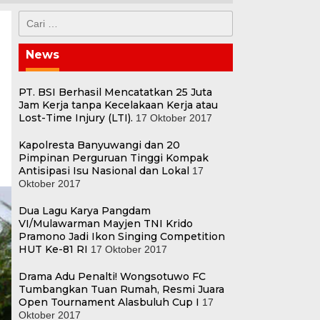
Cari
untuk:
News
PT. BSI Berhasil Mencatatkan 25 Juta
Jam Kerja tanpa Kecelakaan Kerja atau
Lost-Time Injury (LTI).
17 Oktober 2017
Kapolresta Banyuwangi dan 20
Pimpinan Perguruan Tinggi Kompak
Antisipasi Isu Nasional dan Lokal
17
Oktober 2017
Dua Lagu Karya Pangdam
VI/Mulawarman Mayjen TNI Krido
Pramono Jadi Ikon Singing Competition
HUT Ke-81 RI
17 Oktober 2017
Drama Adu Penalti! Wongsotuwo FC
Tumbangkan Tuan Rumah, Resmi Juara
Open Tournament Alasbuluh Cup I
17
Oktober 2017