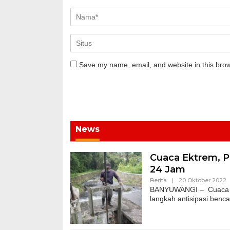
Save my name, email, and website in this brow
News
Cuaca Ektrem, P
24 Jam
Berita
|
20 Oktober 2022
BANYUWANGI – Cuaca eks
langkah antisipasi benc