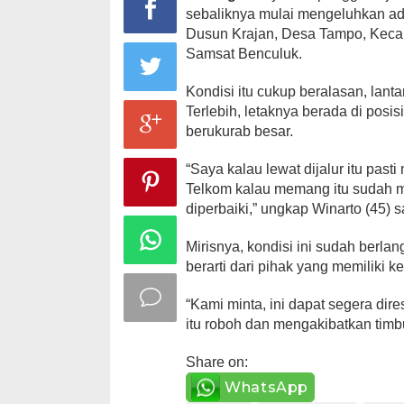
sebaliknya mulai mengeluhkan ada
Dusun Krajan, Desa Tampo, Kecama
Samsat Benculuk.
Kondisi itu cukup beralasan, lan
Terlebih, letaknya berada di pos
berukurab besar.
“Saya kalau lewat dijalur itu past
Telkom kalau memang itu sudah m
diperbaiki,” ungkap Winarto (45) 
Mirisnya, kondisi ini sudah berla
berarti dari pihak yang memiliki k
“Kami minta, ini dapat segera dir
itu roboh dan mengakibatkan timb
Share on:
WhatsApp