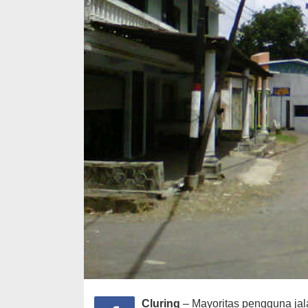
Cluring
– Mayoritas pengguna jal