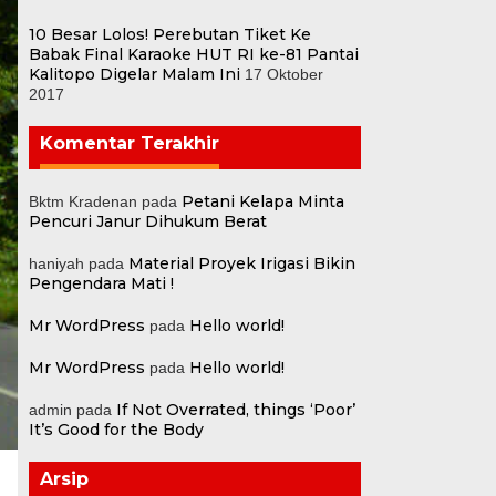
10 Besar Lolos! Perebutan Tiket Ke
Babak Final Karaoke HUT RI ke-81 Pantai
Kalitopo Digelar Malam Ini
17 Oktober
2017
Komentar Terakhir
Petani Kelapa Minta
Bktm Kradenan
pada
Pencuri Janur Dihukum Berat
Material Proyek Irigasi Bikin
haniyah
pada
Pengendara Mati !
Mr WordPress
Hello world!
pada
Mr WordPress
Hello world!
pada
If Not Overrated, things ‘Poor’
admin
pada
It’s Good for the Body
Arsip