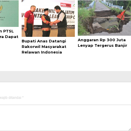
n PTSL
ra Dapat
Anggaran Rp 300 Juta
Bupati Anas Datangi
Lenyap Tergerus Banjir
Rakorwil Masyarakat
Relawan Indonesia
ajib ditandai
*