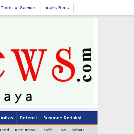
Terms of Service
Indeks Berita
nitas
Potensi
Susunan Redaksi
tensi
Komunitas
Health
Law
Wisata