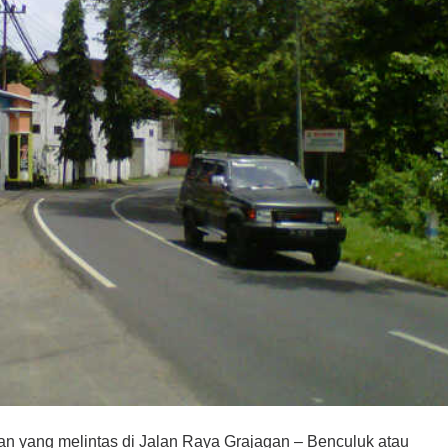
an yang melintas di Jalan Raya Grajagan – Benculuk atau