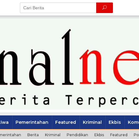
tiwa
Pemerintahan
Featured
Kriminal
Ekbis
Komu
merintahan
Berita
Kriminal
Pendidikan
Ekbis
Featured
Po