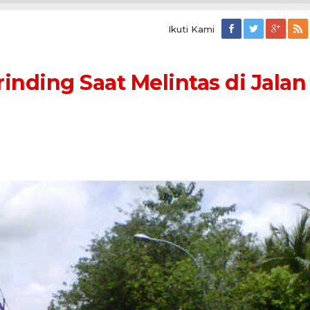
Ikuti Kami
ding Saat Melintas di Jalan