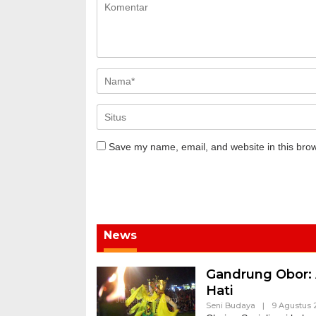
Save my name, email, and website in this brow
News
Gandrung Obor: 
Hati
Seni Budaya
|
9 Agustus 