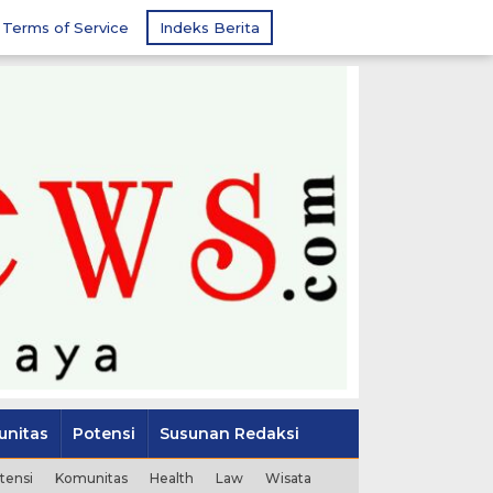
Terms of Service
Indeks Berita
nitas
Potensi
Susunan Redaksi
tensi
Komunitas
Health
Law
Wisata