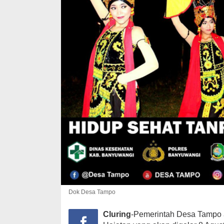
Dok Desa Tampo
Cluring
-Pemerintah Desa Tampo a