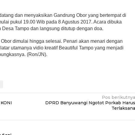
datang dan menyaksikan Gandrung Obor yang bertempat di
lai pukul 19.00 Wib pada 8 Agustus 2017. Acara dibuka
h Desa Tampo dan langsung ditutup dengan doa.
Obor dimulai hingga selesai. Penari akan menari dengan
 latar utamanya vidio kreatif Beautiful Tampo yang menjadi
” pungkasnya. (Ron/JN).
r
Pos berikutny
k KONI
DPRD Banyuwangi Ngotot Porkab Haru
Terlaksan