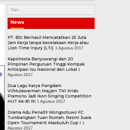
Cari
untuk:
News
PT. BSI Berhasil Mencatatkan 25 Juta
Jam Kerja tanpa Kecelakaan Kerja atau
Lost-Time Injury (LTI).
1 Agustus 2017
Kapolresta Banyuwangi dan 20
Pimpinan Perguruan Tinggi Kompak
Antisipasi Isu Nasional dan Lokal
1
Agustus 2017
Dua Lagu Karya Pangdam
VI/Mulawarman Mayjen TNI Krido
Pramono Jadi Ikon Singing Competition
HUT Ke-81 RI
1 Agustus 2017
Drama Adu Penalti! Wongsotuwo FC
Tumbangkan Tuan Rumah, Resmi Juara
Open Tournament Alasbuluh Cup I
1
Agustus 2017