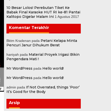
10 Besar Lolos! Perebutan Tiket Ke
Babak Final Karaoke HUT RI ke-81 Pantai
Kalitopo Digelar Malam Ini
1 Agustus 2017
Komentar Terakhir
Petani Kelapa Minta
Bktm Kradenan
pada
Pencuri Janur Dihukum Berat
Material Proyek Irigasi Bikin
haniyah
pada
Pengendara Mati !
Mr WordPress
Hello world!
pada
Mr WordPress
Hello world!
pada
If Not Overrated, things ‘Poor’
admin
pada
It’s Good for the Body
Arsip