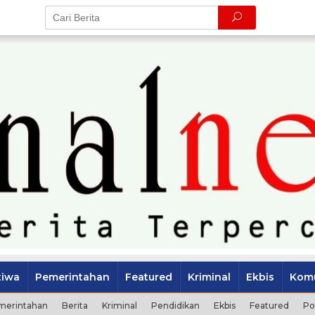
tiwa
Pemerintahan
Featured
Kriminal
Ekbis
Komu
merintahan
Berita
Kriminal
Pendidikan
Ekbis
Featured
Po