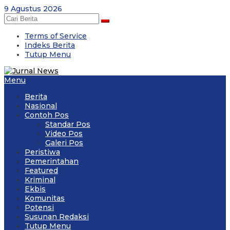
Skip
9 Agustus 2026
to
content
Terms of Service
Indeks Berita
Tutup Menu
Menu
Berita
Nasional
Contoh Pos
Standar Pos
Video Pos
Galeri Pos
Peristiwa
Pemerintahan
Featured
Kriminal
Ekbis
Komunitas
Potensi
Susunan Redaksi
Tutup Menu