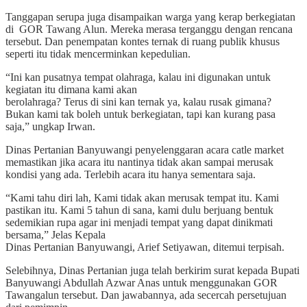
Tanggapan serupa juga disampaikan warga yang kerap berkegiatan
di GOR Tawang Alun. Mereka merasa terganggu dengan rencana
tersebut. Dan penempatan kontes ternak di ruang publik khusus
seperti itu tidak mencerminkan kepedulian.
“Ini kan pusatnya tempat olahraga, kalau ini digunakan untuk
kegiatan itu dimana kami akan
berolahraga? Terus di sini kan ternak ya, kalau rusak gimana?
Bukan kami tak boleh untuk berkegiatan, tapi kan kurang pasa
saja,” ungkap Irwan.
Dinas Pertanian Banyuwangi penyelenggaran acara catle market
memastikan jika acara itu nantinya tidak akan sampai merusak
kondisi yang ada. Terlebih acara itu hanya sementara saja.
“Kami tahu diri lah, Kami tidak akan merusak tempat itu. Kami
pastikan itu. Kami 5 tahun di sana, kami dulu berjuang bentuk
sedemikian rupa agar ini menjadi tempat yang dapat dinikmati
bersama,” Jelas Kepala
Dinas Pertanian Banyuwangi, Arief Setiyawan, ditemui terpisah.
Selebihnya, Dinas Pertanian juga telah berkirim surat kepada Bupati
Banyuwangi Abdullah Azwar Anas untuk menggunakan GOR
Tawangalun tersebut. Dan jawabannya, ada secercah persetujuan