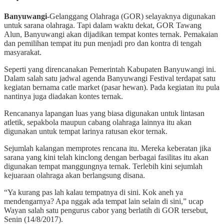
Banyuwangi
-Gelanggang Olahraga (GOR) selayaknya digunakan
untuk sarana olahraga. Tapi dalam waktu dekat, GOR Tawang
Alun, Banyuwangi akan dijadikan tempat kontes ternak. Pemakaian
dan pemilihan tempat itu pun menjadi pro dan kontra di tengah
masyarakat.
Seperti yang direncanakan Pemerintah Kabupaten Banyuwangi ini.
Dalam salah satu jadwal agenda Banyuwangi Festival terdapat satu
kegiatan bernama catle market (pasar hewan). Pada kegiatan itu pula
nantinya juga diadakan kontes ternak.
Rencananya lapangan luas yang biasa digunakan untuk lintasan
atletik, sepakbola maupun cabang olahraga lainnya itu akan
digunakan untuk tempat larinya ratusan ekor ternak.
Sejumlah kalangan memprotes rencana itu. Mereka keberatan jika
sarana yang kini telah kinclong dengan berbagai fasilitas itu akan
digunakan tempat manggungnya ternak. Terlebih kini sejumlah
kejuaraan olahraga akan berlangsung disana.
“Ya kurang pas lah kalau tempatnya di sini. Kok aneh ya
mendengarnya? Apa nggak ada tempat lain selain di sini,” ucap
Wayan salah satu pengurus cabor yang berlatih di GOR tersebut,
Senin (14/8/2017).