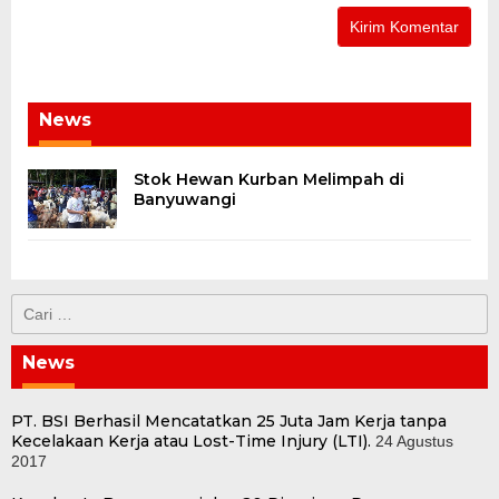
News
Stok Hewan Kurban Melimpah di
Banyuwangi
Cari
untuk:
News
PT. BSI Berhasil Mencatatkan 25 Juta Jam Kerja tanpa
Kecelakaan Kerja atau Lost-Time Injury (LTI).
24 Agustus
2017