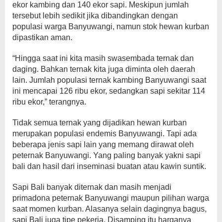
ekor kambing dan 140 ekor sapi. Meskipun jumlah
tersebut lebih sedikit jika dibandingkan dengan
populasi warga Banyuwangi, namun stok hewan kurban
dipastikan aman.
“Hingga saat ini kita masih swasembada ternak dan
daging. Bahkan ternak kita juga diminta oleh daerah
lain. Jumlah populasi ternak kambing Banyuwangi saat
ini mencapai 126 ribu ekor, sedangkan sapi sekitar 114
ribu ekor,” terangnya.
Tidak semua ternak yang dijadikan hewan kurban
merupakan populasi endemis Banyuwangi. Tapi ada
beberapa jenis sapi lain yang memang dirawat oleh
peternak Banyuwangi. Yang paling banyak yakni sapi
bali dan hasil dari inseminasi buatan atau kawin suntik.
Sapi Bali banyak diternak dan masih menjadi
primadona peternak Banyuwangi maupun pilihan warga
saat momen kurban. Alasanya selain dagingnya bagus,
sapi Bali juga tipe pekerja. Disamping itu harganya