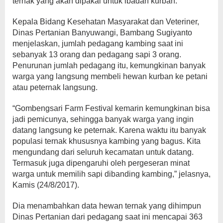
ternak yang akan dipakai untuk ibadah kurban.
Kepala Bidang Kesehatan Masyarakat dan Veteriner,
Dinas Pertanian Banyuwangi, Bambang Sugiyanto
menjelaskan, jumlah pedagang kambing saat ini
sebanyak 13 orang dan pedagang sapi 3 orang.
Penurunan jumlah pedagang itu, kemungkinan banyak
warga yang langsung membeli hewan kurban ke petani
atau peternak langsung.
“Gombengsari Farm Festival kemarin kemungkinan bisa
jadi pemicunya, sehingga banyak warga yang ingin
datang langsung ke peternak. Karena waktu itu banyak
populasi ternak khususnya kambing yang bagus. Kita
mengundang dari seluruh kecamatan untuk datang.
Termasuk juga dipengaruhi oleh pergeseran minat
warga untuk memilih sapi dibanding kambing,” jelasnya,
Kamis (24/8/2017).
Dia menambahkan data hewan ternak yang dihimpun
Dinas Pertanian dari pedagang saat ini mencapai 363