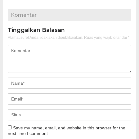
Komentar
Tinggalkan Balasan
Alamat surel Anda tidak akan dipublikasikan.
Ruas yang wajib ditandai
*
Save my name, email, and website in this browser for the
next time I comment.