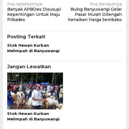
Navigasi
Pos sebelumnya
Pos berikutnya
Banyak APBDes Disusupi
Bulog Banyuwangi Gelar
pos
Kepentingan Untuk Maju
Pasar Murah Ditengah
Pilkades
Kenaikan Harga Sembako
Posting Terkait
Stok Hewan Kurban
Melimpah di Banyuwangi
Jangan Lewatkan
Stok Hewan Kurban
Melimpah di Banyuwangi