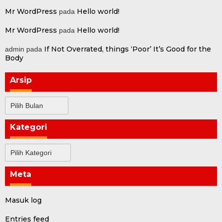
Mr WordPress
Hello world!
pada
Mr WordPress
Hello world!
pada
If Not Overrated, things ‘Poor’ It’s Good for the
admin
pada
Body
Arsip
Arsip
Kategori
Kategori
Meta
Masuk log
Entries feed