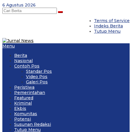
Skip
6 Agustus 2026
to
content
Terms of Service
Indeks Berita
Tutup Menu
Menu
Berita
Nasional
Contoh Pos
Standar Pos
Video Pos
Galeri Pos
Peristiwa
Pemerintahan
Featured
Kriminal
Ekbis
Komunitas
Potensi
Susunan Redaksi
Tutup Menu