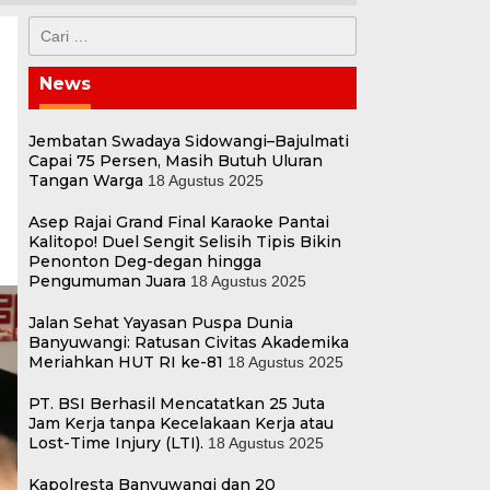
Cari
untuk:
News
Jembatan Swadaya Sidowangi–Bajulmati
Capai 75 Persen, Masih Butuh Uluran
Tangan Warga
18 Agustus 2025
Asep Rajai Grand Final Karaoke Pantai
Kalitopo! Duel Sengit Selisih Tipis Bikin
Penonton Deg-degan hingga
Pengumuman Juara
18 Agustus 2025
Jalan Sehat Yayasan Puspa Dunia
Banyuwangi: Ratusan Civitas Akademika
Meriahkan HUT RI ke-81
18 Agustus 2025
PT. BSI Berhasil Mencatatkan 25 Juta
Jam Kerja tanpa Kecelakaan Kerja atau
Lost-Time Injury (LTI).
18 Agustus 2025
Kapolresta Banyuwangi dan 20