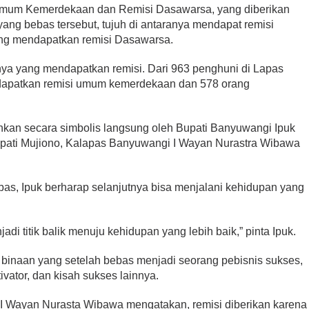
i umum Kemerdekaan dan Remisi Dasawarsa, yang diberikan
yang bebas tersebut, tujuh di antaranya mendapat remisi
ng mendapatkan remisi Dasawarsa.
nya yang mendapatkan remisi. Dari 963 penghuni di Lapas
apatkan remisi umum kemerdekaan dan 578 orang
ahkan secara simbolis langsung oleh Bupati Banyuwangi Ipuk
Bupati Mujiono, Kalapas Banyuwangi I Wayan Nurastra Wibawa
as, Ipuk berharap selanjutnya bisa menjalani kehidupan yang
i titik balik menuju kehidupan yang lebih baik,” pinta Ipuk.
binaan yang setelah bebas menjadi seorang pebisnis sukses,
ivator, dan kisah sukses lainnya.
I Wayan Nurasta Wibawa mengatakan, remisi diberikan karena