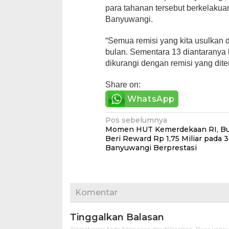
para tahanan tersebut berkelaku
Banyuwangi.
“Semua remisi yang kita usulkan d
bulan. Sementara 13 diantaranya 
dikurangi dengan remisi yang diter
Share on:
WhatsApp
Navigasi
Pos sebelumnya
Momen HUT Kemerdekaan RI, Bu
pos
Beri Reward Rp 1,75 Miliar pada 3
Banyuwangi Berprestasi
Komentar
Tinggalkan Balasan