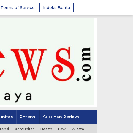
Terms of Service
Indeks Berita
nitas
Potensi
Susunan Redaksi
tensi
Komunitas
Health
Law
Wisata