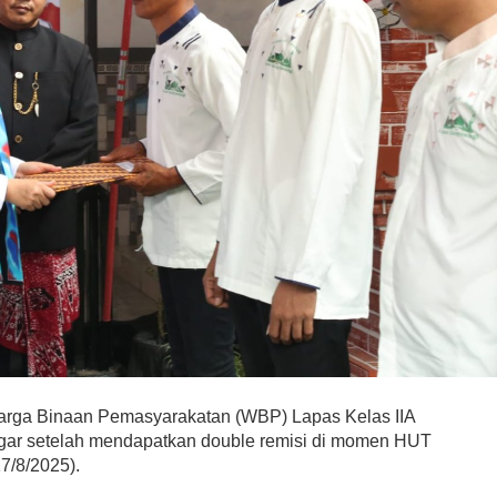
a Binaan Pemasyarakatan (WBP) Lapas Kelas IIA
gar setelah mendapatkan double remisi di momen HUT
7/8/2025).