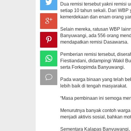
Dua remisi tersebut yakni remis
setiap 10 tahun sekali. Dari WBP 
kemerdekaan dan enam orang ya
Selain mereka, ratusan WBP lain
Banyuwangi, ada 556 orang mend
mendapatkan remisi Dasawarsa.
Pemberian remisi tersebut, diser
Fiestiandani, didampingi Wakil 
serta Forkopimda Banyuwangi.
Pada warga binaan yang telah beb
lebih baik di tengah masyarakat.
“Masa pembinaan ini semoga menjad
Menurutnya banyak contoh warga 
menjadi aktivis sosial, bahkan mot
Sementara Kalapas Banyuwangi, 