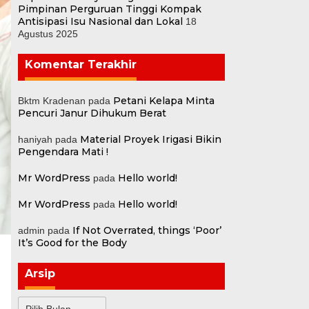
Pimpinan Perguruan Tinggi Kompak
Antisipasi Isu Nasional dan Lokal
18
Agustus 2025
Komentar Terakhir
Petani Kelapa Minta
Bktm Kradenan
pada
Pencuri Janur Dihukum Berat
Material Proyek Irigasi Bikin
haniyah
pada
Pengendara Mati !
Mr WordPress
Hello world!
pada
Mr WordPress
Hello world!
pada
If Not Overrated, things ‘Poor’
admin
pada
It’s Good for the Body
Arsip
Arsip