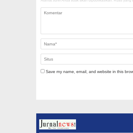
Alamat surel Anda tidak akan dipublikasikan.
Ruas yang w
Save my name, email, and website in this brow