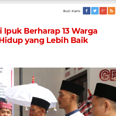
Ikuti Kami
i Ipuk Berharap 13 Warga
 Hidup yang Lebih Baik