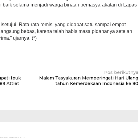
an baik selama menjadi warga binaan pemasyarakatan di Lapas
isetujui. Rata-rata remisi yang didapat satu sampai empat
langsung bebas, karena telah habis masa pidananya setelah
ima,” ujarnya. (*)
Pos berikutny
pati Ipuk
Malam Tasyakuran Memperingati Hari Ulan
89 Attlet
tahun Kemerdekaan Indonesia ke 8