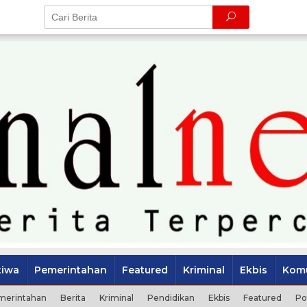
tiwa
Pemerintahan
Featured
Kriminal
Ekbis
Komu
merintahan
Berita
Kriminal
Pendidikan
Ekbis
Featured
Po