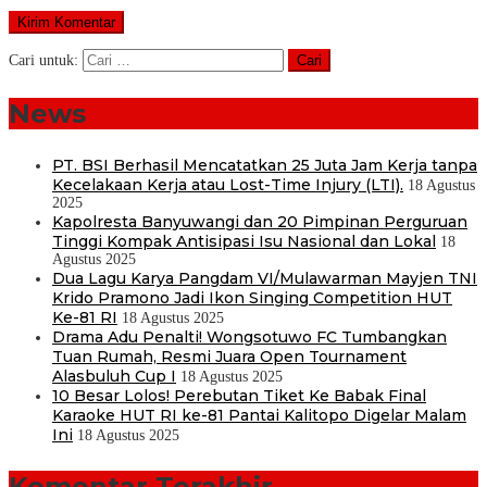
Cari untuk:
News
PT. BSI Berhasil Mencatatkan 25 Juta Jam Kerja tanpa
Kecelakaan Kerja atau Lost-Time Injury (LTI).
18 Agustus
2025
Kapolresta Banyuwangi dan 20 Pimpinan Perguruan
Tinggi Kompak Antisipasi Isu Nasional dan Lokal
18
Agustus 2025
Dua Lagu Karya Pangdam VI/Mulawarman Mayjen TNI
Krido Pramono Jadi Ikon Singing Competition HUT
Ke-81 RI
18 Agustus 2025
Drama Adu Penalti! Wongsotuwo FC Tumbangkan
Tuan Rumah, Resmi Juara Open Tournament
Alasbuluh Cup I
18 Agustus 2025
10 Besar Lolos! Perebutan Tiket Ke Babak Final
Karaoke HUT RI ke-81 Pantai Kalitopo Digelar Malam
Ini
18 Agustus 2025
Komentar Terakhir