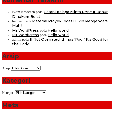
Petani Kelapa Minta Pencuri Janur
Bktm Kradenan
pada
Dihukum Berat
Material Proyek Irigasi Bikin Pengendara
haniyah
pada
Mati !
Mr WordPress
Hello world!
pada
Mr WordPress
Hello world!
pada
If Not Overrated, things ‘Poor’ It’s Good for
admin
pada
the Body
Arsip
Arsip
Kategori
Kategori
Meta