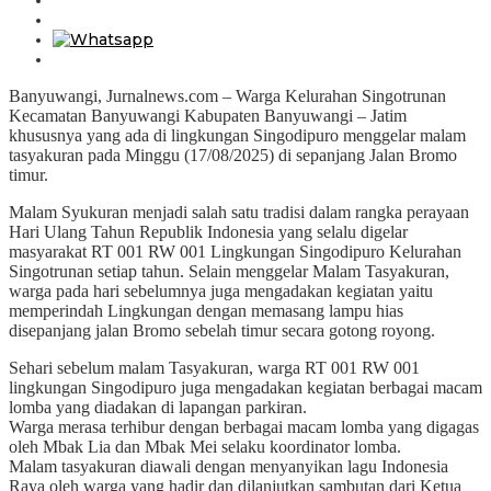
Banyuwangi, Jurnalnews.com – Warga Kelurahan Singotrunan
Kecamatan Banyuwangi Kabupaten Banyuwangi – Jatim
khususnya yang ada di lingkungan Singodipuro menggelar malam
tasyakuran pada Minggu (17/08/2025) di sepanjang Jalan Bromo
timur.
Malam Syukuran menjadi salah satu tradisi dalam rangka perayaan
Hari Ulang Tahun Republik Indonesia yang selalu digelar
masyarakat RT 001 RW 001 Lingkungan Singodipuro Kelurahan
Singotrunan setiap tahun. Selain menggelar Malam Tasyakuran,
warga pada hari sebelumnya juga mengadakan kegiatan yaitu
memperindah Lingkungan dengan memasang lampu hias
disepanjang jalan Bromo sebelah timur secara gotong royong.
Sehari sebelum malam Tasyakuran, warga RT 001 RW 001
lingkungan Singodipuro juga mengadakan kegiatan berbagai macam
lomba yang diadakan di lapangan parkiran.
Warga merasa terhibur dengan berbagai macam lomba yang digagas
oleh Mbak Lia dan Mbak Mei selaku koordinator lomba.
Malam tasyakuran diawali dengan menyanyikan lagu Indonesia
Raya oleh warga yang hadir dan dilanjutkan sambutan dari Ketua