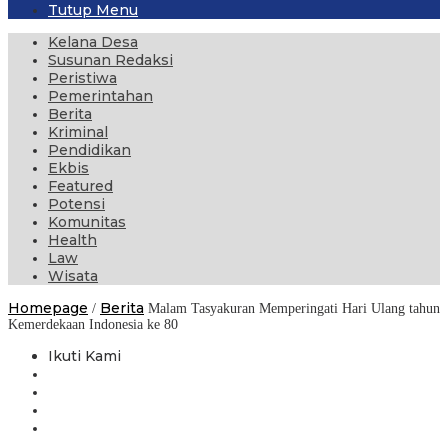
Tutup Menu
Kelana Desa
Susunan Redaksi
Peristiwa
Pemerintahan
Berita
Kriminal
Pendidikan
Ekbis
Featured
Potensi
Komunitas
Health
Law
Wisata
Homepage
Berita
/
Malam Tasyakuran Memperingati Hari Ulang tahun
Kemerdekaan Indonesia ke 80
Ikuti Kami