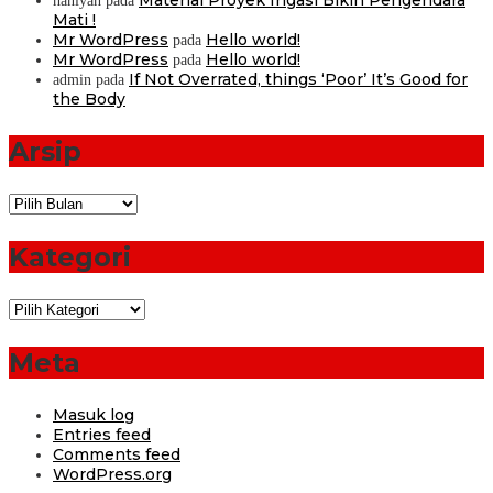
haniyah
pada
Mati !
Mr WordPress
Hello world!
pada
Mr WordPress
Hello world!
pada
If Not Overrated, things ‘Poor’ It’s Good for
admin
pada
the Body
Arsip
Arsip
Kategori
Kategori
Meta
Masuk log
Entries feed
Comments feed
WordPress.org