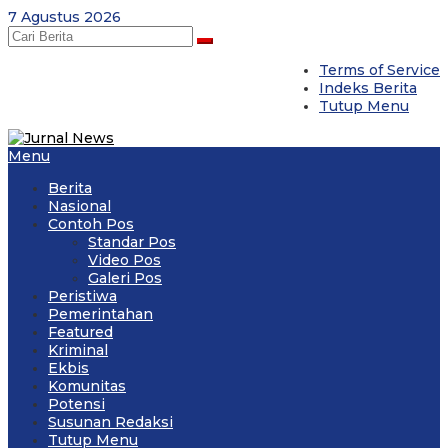
Skip
7 Agustus 2026
to
content
Terms of Service
Indeks Berita
Tutup Menu
Menu
Berita
Nasional
Contoh Pos
Standar Pos
Video Pos
Galeri Pos
Peristiwa
Pemerintahan
Featured
Kriminal
Ekbis
Komunitas
Potensi
Susunan Redaksi
Tutup Menu