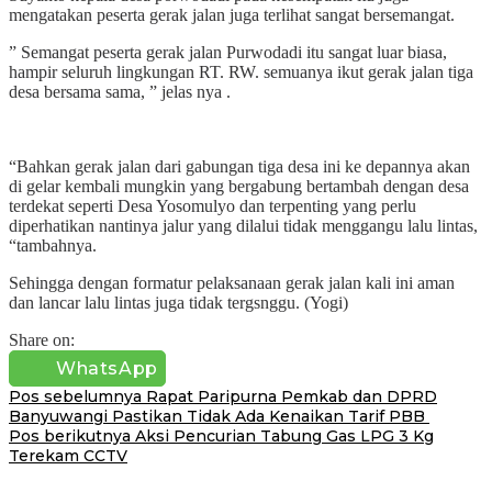
mengatakan peserta gerak jalan juga terlihat sangat bersemangat.
” Semangat peserta gerak jalan Purwodadi itu sangat luar biasa,
hampir seluruh lingkungan RT. RW. semuanya ikut gerak jalan tiga
desa bersama sama, ” jelas nya .
“Bahkan gerak jalan dari gabungan tiga desa ini ke depannya akan
di gelar kembali mungkin yang bergabung bertambah dengan desa
terdekat seperti Desa Yosomulyo dan terpenting yang perlu
diperhatikan nantinya jalur yang dilalui tidak menggangu lalu lintas,
“tambahnya.
Sehingga dengan formatur pelaksanaan gerak jalan kali ini aman
dan lancar lalu lintas juga tidak tergsnggu. (Yogi)
Share on:
WhatsApp
Navigasi
Pos sebelumnya
Rapat Paripurna Pemkab dan DPRD
Banyuwangi Pastikan Tidak Ada Kenaikan Tarif PBB
pos
Pos berikutnya
Aksi Pencurian Tabung Gas LPG 3 Kg
Terekam CCTV