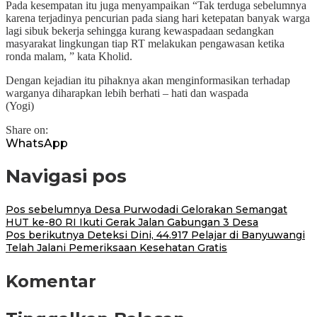
Pada kesempatan itu juga menyampaikan “Tak terduga sebelumnya
karena terjadinya pencurian pada siang hari ketepatan banyak warga
lagi sibuk bekerja sehingga kurang kewaspadaan sedangkan
masyarakat lingkungan tiap RT melakukan pengawasan ketika
ronda malam, ” kata Kholid.
Dengan kejadian itu pihaknya akan menginformasikan terhadap
warganya diharapkan lebih berhati – hati dan waspada
(Yogi)
Share on:
WhatsApp
Navigasi pos
Pos sebelumnya
Desa Purwodadi Gelorakan Semangat
HUT ke-80 RI Ikuti Gerak Jalan Gabungan 3 Desa
Pos berikutnya
Deteksi Dini, 44.917 Pelajar di Banyuwangi
Telah Jalani Pemeriksaan Kesehatan Gratis
Komentar