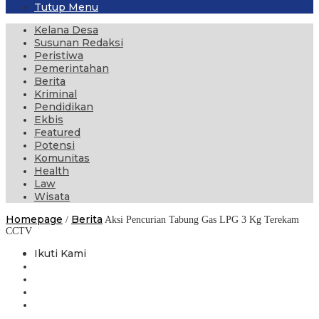
Tutup Menu
Kelana Desa
Susunan Redaksi
Peristiwa
Pemerintahan
Berita
Kriminal
Pendidikan
Ekbis
Featured
Potensi
Komunitas
Health
Law
Wisata
Homepage
Berita
/
Aksi Pencurian Tabung Gas LPG 3 Kg Terekam
CCTV
Ikuti Kami