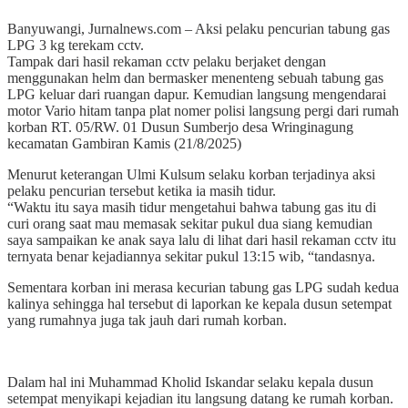
Banyuwangi, Jurnalnews.com – Aksi pelaku pencurian tabung gas
LPG 3 kg terekam cctv.
Tampak dari hasil rekaman cctv pelaku berjaket dengan
menggunakan helm dan bermasker menenteng sebuah tabung gas
LPG keluar dari ruangan dapur. Kemudian langsung mengendarai
motor Vario hitam tanpa plat nomer polisi langsung pergi dari rumah
korban RT. 05/RW. 01 Dusun Sumberjo desa Wringinagung
kecamatan Gambiran Kamis (21/8/2025)
Menurut keterangan Ulmi Kulsum selaku korban terjadinya aksi
pelaku pencurian tersebut ketika ia masih tidur.
“Waktu itu saya masih tidur mengetahui bahwa tabung gas itu di
curi orang saat mau memasak sekitar pukul dua siang kemudian
saya sampaikan ke anak saya lalu di lihat dari hasil rekaman cctv itu
ternyata benar kejadiannya sekitar pukul 13:15 wib, “tandasnya.
Sementara korban ini merasa kecurian tabung gas LPG sudah kedua
kalinya sehingga hal tersebut di laporkan ke kepala dusun setempat
yang rumahnya juga tak jauh dari rumah korban.
Dalam hal ini Muhammad Kholid Iskandar selaku kepala dusun
setempat menyikapi kejadian itu langsung datang ke rumah korban.