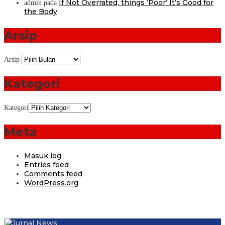
If Not Overrated, things ‘Poor’ It’s Good for
admin
pada
the Body
Arsip
Arsip
Kategori
Kategori
Meta
Masuk log
Entries feed
Comments feed
WordPress.org