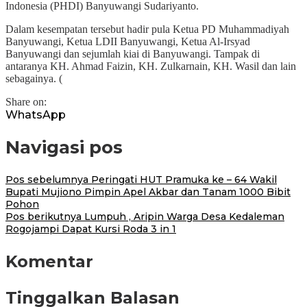
Indonesia (PHDI) Banyuwangi Sudariyanto.
Dalam kesempatan tersebut hadir pula Ketua PD Muhammadiyah
Banyuwangi, Ketua LDII Banyuwangi, Ketua Al-Irsyad
Banyuwangi dan sejumlah kiai di Banyuwangi. Tampak di
antaranya KH. Ahmad Faizin, KH. Zulkarnain, KH. Wasil dan lain
sebagainya. (
Share on:
WhatsApp
Navigasi pos
Pos sebelumnya
Peringati HUT Pramuka ke – 64 Wakil
Bupati Mujiono Pimpin Apel Akbar dan Tanam 1000 Bibit
Pohon
Pos berikutnya
Lumpuh , Aripin Warga Desa Kedaleman
Rogojampi Dapat Kursi Roda 3 in 1
Komentar
Tinggalkan Balasan