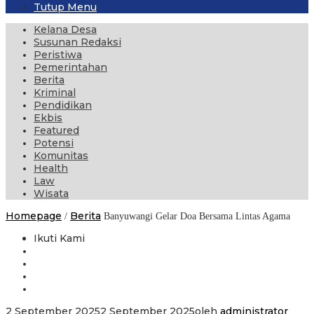
Tutup Menu
Kelana Desa
Susunan Redaksi
Peristiwa
Pemerintahan
Berita
Kriminal
Pendidikan
Ekbis
Featured
Potensi
Komunitas
Health
Law
Wisata
Homepage
Berita
/
Banyuwangi Gelar Doa Bersama Lintas Agama
Ikuti Kami
2 September 2025
2 September 2025
oleh
administrator