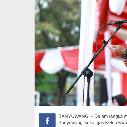
BANYUWANGI – Dalam rangka memp
Banyuwangi sekaligus Ketua Kw