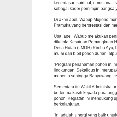
kecerdasan spiritual, emosional, 
sebagai kader pemimpin bangsa y
Di akhir apel, Wabup Mujiono m
Pramuka yang berprestasi dan m
Usai apel, Wabup melakukan pen
dikelola Kesatuan Pemangkuan 
Desa Hutan (LMDH) Rimba Ayu, D
mulai dari bibit pohon durian, al
“Program penanaman pohon ini m
lingkungan. Sekaligus ini merupa
menentu sehingga Banyuwangi te
Sementara itu Wakil Administratu
berterima kasih kepada para an
pohon. Kegiatan ini mendukung up
berkelanjutan.
“Ini adalah sinergi yang baik unt