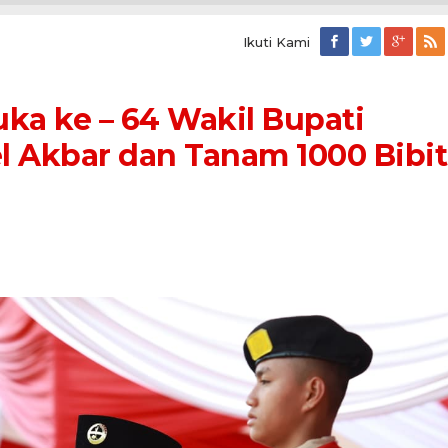
Ikuti Kami
ka ke – 64 Wakil Bupati
l Akbar dan Tanam 1000 Bibit