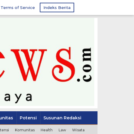
Terms of Service
Indeks Berita
nitas
Potensi
Susunan Redaksi
tensi
Komunitas
Health
Law
Wisata