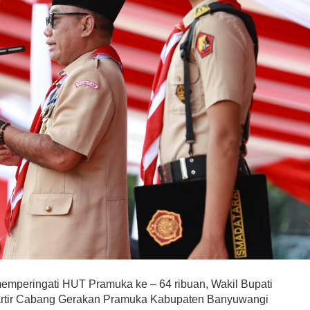
eringati HUT Pramuka ke – 64 ribuan, Wakil Bupati
artir Cabang Gerakan Pramuka Kabupaten Banyuwangi