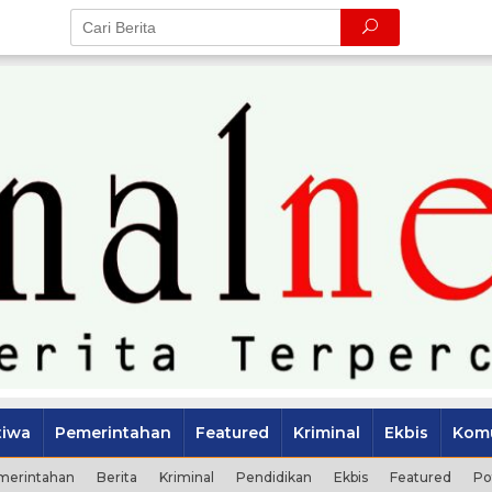
tiwa
Pemerintahan
Featured
Kriminal
Ekbis
Komu
merintahan
Berita
Kriminal
Pendidikan
Ekbis
Featured
Po