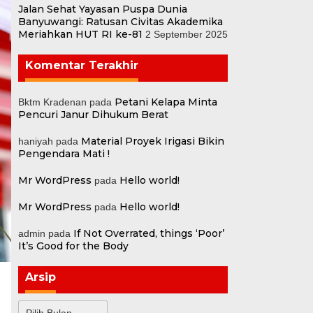
Jalan Sehat Yayasan Puspa Dunia
Banyuwangi: Ratusan Civitas Akademika
Meriahkan HUT RI ke-81
2 September 2025
Komentar Terakhir
Petani Kelapa Minta
Bktm Kradenan
pada
Pencuri Janur Dihukum Berat
Material Proyek Irigasi Bikin
haniyah
pada
Pengendara Mati !
Mr WordPress
Hello world!
pada
Mr WordPress
Hello world!
pada
If Not Overrated, things ‘Poor’
admin
pada
It’s Good for the Body
Arsip
Arsip