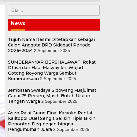
Cari
untuk:
News
Tujuh Nama Resmi Ditetapkan sebagai
Calon Anggota BPD Sidodadi Periode
2026–2034
2 September 2025
SUMBERANYAR BERSHALAWAT: Rokat
Dhisa dan Haul Masyayikh, Wujud
Gotong Royong Warga Sambut
Kemerdekaan
2 September 2025
Jembatan Swadaya Sidowangi–Bajulmati
Capai 75 Persen, Masih Butuh Uluran
Tangan Warga
2 September 2025
Asep Rajai Grand Final Karaoke Pantai
Kalitopo! Duel Sengit Selisih Tipis Bikin
Penonton Deg-degan hingga
Pengumuman Juara
2 September 2025