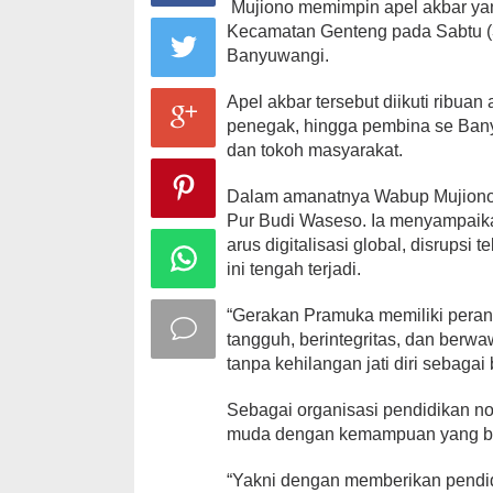
Mujiono memimpin apel akbar yan
Kecamatan Genteng pada Sabtu (30
Banyuwangi.
Apel akbar tersebut diikuti ribua
penegak, hingga pembina se Banyu
dan tokoh masyarakat.
Dalam amanatnya Wabup Mujiono
Pur Budi Waseso. Ia menyampaik
arus digitalisasi global, disrupsi
ini tengah terjadi.
“Gerakan Pramuka memiliki peran
tangguh, berintegritas, dan be
tanpa kehilangan jati diri sebaga
Sebagai organisasi pendidikan n
muda dengan kemampuan yang bis
“Yakni dengan memberikan pendidikan