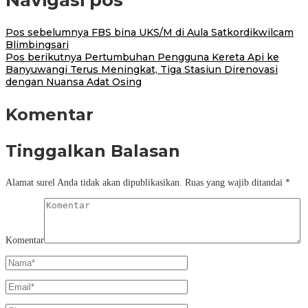
Navigasi pos
Pos sebelumnya
FBS bina UKS/M di Aula Satkordikwilcam
Blimbingsari
Pos berikutnya
Pertumbuhan Pengguna Kereta Api ke
Banyuwangi Terus Meningkat, Tiga Stasiun Direnovasi
dengan Nuansa Adat Osing
Komentar
Tinggalkan Balasan
Alamat surel Anda tidak akan dipublikasikan.
Ruas yang wajib ditandai
*
Komentar