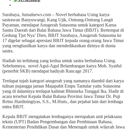
Surabaya, Jurnalnews.com – Novel berbahasa Using karya
sastrawan Banyuwangi, Kang Ujik, Ontrang-Ontrang Langit
Payaman, mendapat Anugerah Sutasoma untuk kategori Karua
Sastra Daerah dari Balai Bahasa Jawa Timur (BBJT). Bertempat di
Gedung Tjut Nya’ Dien, BBJT Surabaya, Anugerah Sutasoma ke
17 digelar sebagai apresiasi BBJT kepada orang-orang Jawa Timur
yang nenghasilkan karya dan mendedikasikan dirinya di dunia
sastra.
Hadiah ini terhitung yang kedua untuk sastra berbahasa Using.
Sebelumnya, novel Agul-Agul Belambangan karya Moh. Syaiful
(penerbit SKB) mendapat hadiyah Rancage 2017.
Terdapat tujuh kategori anugerah yang namanya diambil dari karya
tulisan pujangga jaman Majapahit Empu Tantular yaitu Sutasoma
yang di dalamnya terdapat kalimat Bhinneka Tunggal Ika. Hadir di
acara tersebut Kepala Balai Bahasa Provinsi Jawa Timur Dr. Puji
Retno Hardiningtyas, S.S., M.Hum., dan pejabat lain dari lembaga
mitra BBJT.
Kepala BBJT mengatakan lembaganya merupakan unit pelaksana
teknis (UPT) Badan Pengembangan dan Pembinaan Bahasa,
Kementerian Pendidikan Dasar dan Menengah untuk wilayah Jawa