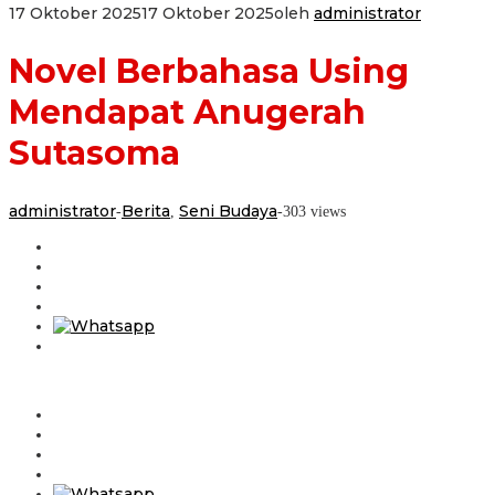
17 Oktober 2025
17 Oktober 2025
oleh
administrator
Novel Berbahasa Using
Mendapat Anugerah
Sutasoma
administrator
Berita
Seni Budaya
-
,
-
303 views