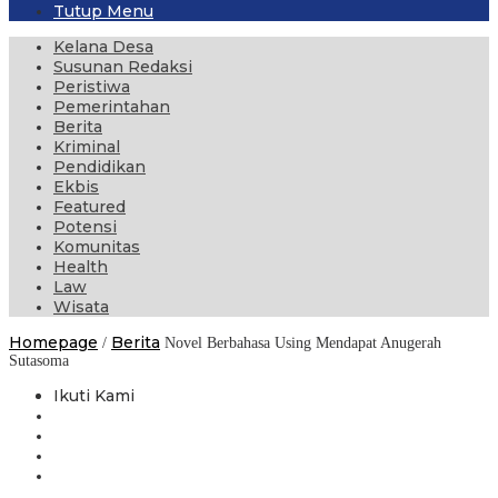
Tutup Menu
Kelana Desa
Susunan Redaksi
Peristiwa
Pemerintahan
Berita
Kriminal
Pendidikan
Ekbis
Featured
Potensi
Komunitas
Health
Law
Wisata
Homepage
Berita
/
Novel Berbahasa Using Mendapat Anugerah
Sutasoma
Ikuti Kami