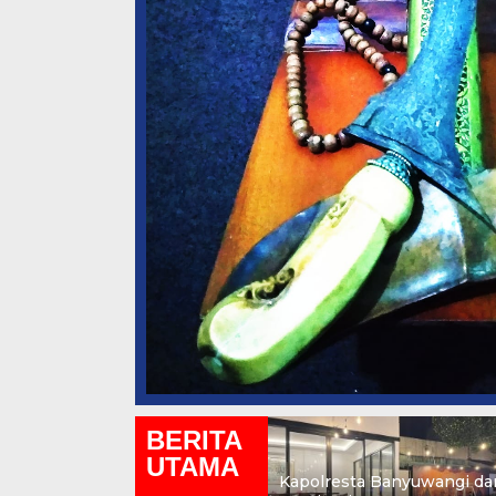
BERITA
UTAMA
Kapolresta Banyuwangi da