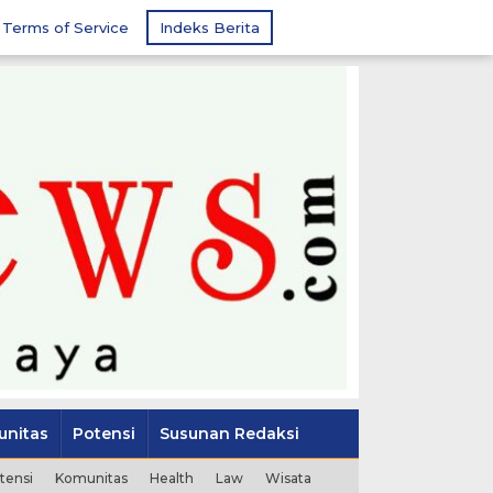
Terms of Service
Indeks Berita
nitas
Potensi
Susunan Redaksi
tensi
Komunitas
Health
Law
Wisata