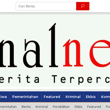
tiwa
Pemerintahan
Featured
Kriminal
Ekbis
Komu
merintahan
Berita
Kriminal
Pendidikan
Ekbis
Featured
Po