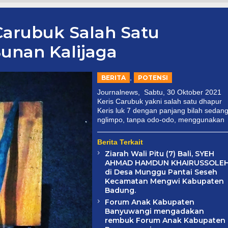
Carubuk Salah Satu
unan Kalijaga
,
BERITA
POTENSI
Journalnews, Sabtu, 30 Oktober 2021
Keris Carubuk yakni salah satu dhapur
Keris luk 7 dengan panjang bilah sedang
nglimpo, tanpa odo-odo, menggunakan
Berita Terkait
Ziarah Wali Pitu (7) Bali, SYEH
AHMAD HAMDUN KHAIRUSSOLE
di Desa Munggu Pantai Seseh
Kecamatan Mengwi Kabupaten
Badung.
Forum Anak Kabupaten
Banyuwangi mengadakan
rembuk Forum Anak Kabupaten