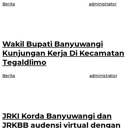
Berita
|
5 Agustus 2021
5 Agustus 2021
oleh
administrator
BANYUWANGI Seorang pria Moh. Yusuf (22) Dusun. Kajar RT 02 RW 15
Desa. Sumberjati, Kecamatan Silo Kabupaten Jember diamankan Polsek
Muncar, Banyuwangi
Wakil Bupati Banyuwangi
Kunjungan Kerja Di Kecamatan
Tegaldlimo
Berita
|
4 Agustus 2021
4 Agustus 2021
oleh
administrator
BANYUWANGI – Forum pimpinan kecamatan (Forpimka) Tegaldlimo
mendampingi kunjungan kerja Wakil Bupati Banyuwangi, di beberapa Desa,
kecamatan Tegaldlimo, Kabupaten Banyuwangi, Rabu (4/8/2021).
JRKI Korda Banyuwangi dan
JRKBB audensi virtual dengan