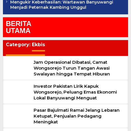
Mengukir Keberhasilan: Wartawan Banyuwangi
Menjadi Peternak Kambing Unggul
BERITA
UTAMA
Category:
Ekbis
Jam Operasional Dibatasi, Camat
Wongsorejo Turun Tangan Awasi
Swalayan hingga Tempat Hiburan
Investor Pakistan Lirik Kapuk
Wongsorejo, Peluang Emas Ekonomi
Lokal Banyuwangi Menguat
Pasar Bajulmati Ramai Jelang Lebaran
Ketupat, Penjualan Pedagang
Meningkat