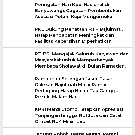
Peringatan Hari Kopi Nasional di
Banyuwangi, Gagasan Pembentukan
Asosiasi Petani Kopi Mengemuka
PKL Dukung Penataan RTH Bajulmati,
Harap Pendapatan Meningkat dan
Fasilitas Kebersihan Diperhatikan
PT. BSI Mengajak Seluruh Karyawan dan
Masyarakat untuk Memperbanyak
Membaca Sholawat di Bulan Ramadan.
Ramadhan Setengah Jalan, Pasar
Galekan Bajulmati Mulai Ramai:
Pedagang Harap Hujan Tak Ganggu
Rezeki Malam Hari
KPRI Mardi Utomo Tetapkan Apresiasi
Tunjangan hingga Rp1 Juta dan Catat
Omzet Rp4 Miliar Lebih
Jagung Roboh, Harga Murah! Petani