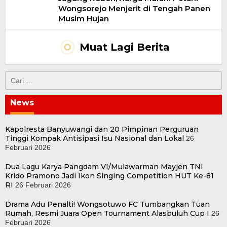
Wongsorejo Menjerit di Tengah Panen
Musim Hujan
Muat Lagi Berita
Cari
untuk:
News
Kapolresta Banyuwangi dan 20 Pimpinan Perguruan
Tinggi Kompak Antisipasi Isu Nasional dan Lokal
26
Februari 2026
Dua Lagu Karya Pangdam VI/Mulawarman Mayjen TNI
Krido Pramono Jadi Ikon Singing Competition HUT Ke-81
RI
26 Februari 2026
Drama Adu Penalti! Wongsotuwo FC Tumbangkan Tuan
Rumah, Resmi Juara Open Tournament Alasbuluh Cup I
26
Februari 2026