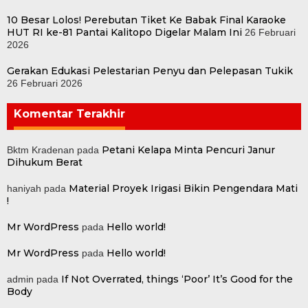
10 Besar Lolos! Perebutan Tiket Ke Babak Final Karaoke
HUT RI ke-81 Pantai Kalitopo Digelar Malam Ini
26 Februari
2026
Gerakan Edukasi Pelestarian Penyu dan Pelepasan Tukik
26 Februari 2026
Komentar Terakhir
Petani Kelapa Minta Pencuri Janur
Bktm Kradenan
pada
Dihukum Berat
Material Proyek Irigasi Bikin Pengendara Mati
haniyah
pada
!
Mr WordPress
Hello world!
pada
Mr WordPress
Hello world!
pada
If Not Overrated, things ‘Poor’ It’s Good for the
admin
pada
Body