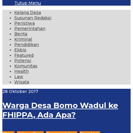
Tutup Menu
Kelana Desa
Susunan Redaksi
Peristiwa
Pemerintahan
Berita
Kriminal
Pendidikan
Ekbis
Featured
Potensi
Komunitas
Health
Law
Wisata
28 Oktober 2017
Warga Desa Bomo Wadul ke
FHIPPA, Ada Apa?