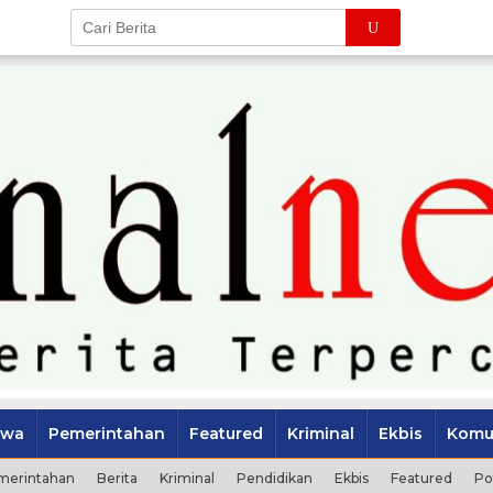
iwa
Pemerintahan
Featured
Kriminal
Ekbis
Komu
merintahan
Berita
Kriminal
Pendidikan
Ekbis
Featured
Po