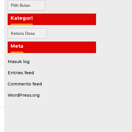
Arsip
Kategori
Kategori
Meta
n
Masuk log
Entries feed
Comments feed
WordPress.org
i