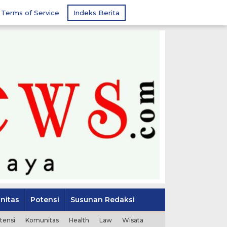
Terms of Service
Indeks Berita
nitas
Potensi
Susunan Redaksi
tensi
Komunitas
Health
Law
Wisata