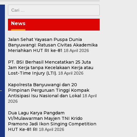
Cari
untuk:
News
Jalan Sehat Yayasan Puspa Dunia
Banyuwangi: Ratusan Civitas Akademika
Meriahkan HUT RI ke-81
18 April 2026
PT. BSI Berhasil Mencatatkan 25 Juta
Jam Kerja tanpa Kecelakaan Kerja atau
Lost-Time Injury (LTI).
18 April 2026
Kapolresta Banyuwangi dan 20
Pimpinan Perguruan Tinggi Kompak
Antisipasi Isu Nasional dan Lokal
18 April
2026
i
Dua Lagu Karya Pangdam
p
VI/Mulawarman Mayjen TNI Krido
Pramono Jadi Ikon Singing Competition
HUT Ke-81 RI
18 April 2026