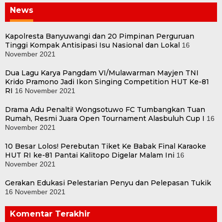
News
Kapolresta Banyuwangi dan 20 Pimpinan Perguruan
Tinggi Kompak Antisipasi Isu Nasional dan Lokal
16
November 2021
Dua Lagu Karya Pangdam VI/Mulawarman Mayjen TNI
Krido Pramono Jadi Ikon Singing Competition HUT Ke-81
RI
16 November 2021
Drama Adu Penalti! Wongsotuwo FC Tumbangkan Tuan
Rumah, Resmi Juara Open Tournament Alasbuluh Cup I
16
November 2021
10 Besar Lolos! Perebutan Tiket Ke Babak Final Karaoke
HUT RI ke-81 Pantai Kalitopo Digelar Malam Ini
16
November 2021
Gerakan Edukasi Pelestarian Penyu dan Pelepasan Tukik
16 November 2021
Komentar Terakhir