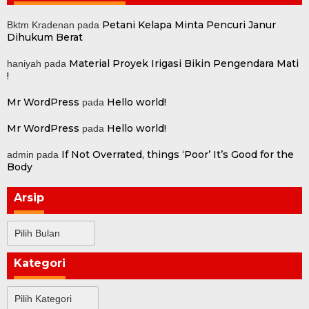
Petani Kelapa Minta Pencuri Janur
Bktm Kradenan
pada
Dihukum Berat
Material Proyek Irigasi Bikin Pengendara Mati
haniyah
pada
!
Mr WordPress
Hello world!
pada
Mr WordPress
Hello world!
pada
If Not Overrated, things ‘Poor’ It’s Good for the
admin
pada
Body
Arsip
Arsip
Kategori
Kategori