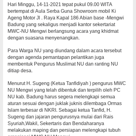
Hari Minggu, 14-11-2021 tepat pukul 09.00 WITA
bertempat di Aula Serba Guna Showroom mobil Ki
Ageng Motor Jl . Raya Kapal 186 Abian base -Mengwi
Badung yang sekaligus menjadi kantor sekertariat
MWC-NU Mengwi berlangsung acara yang khidmat
dengan suasana menyenangkan.
Para Warga NU yang diundang dalam acara tersebut
dengan agenda pemantapan pelantikan juga
membentuk Pengurus Muslimat NU dan ranting NU
ditiap desa.
Menurut H. Sugeng (Ketua Tanfidiyah ) pengurus MWC
NU Mengwi yang telah dibentuk dan terpilih oleh PC
NU kab. Badung harus segera melengkapi semua
aturan sesuai dengan juklak juknis dilembaga Ormas
Islam terbesar di NKRI. Sebagai ketua Tanfid, H.
Sugeng dan jajaran pengurusnya mulai dari Rais
Syuriah,Wakil, Sekertaris dan Bendaharanya
melakukan maping dan persiapan melengkapi tubuh