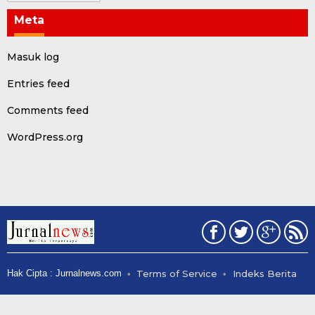
Meta
Masuk log
Entries feed
Comments feed
WordPress.org
Hak Cipta : Jurnalnews.com
Terms of Service
Indeks Berita