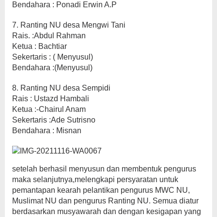
Bendahara : Ponadi Erwin A.P
7. Ranting NU desa Mengwi Tani
Rais. :Abdul Rahman
Ketua : Bachtiar
Sekertaris : ( Menyusul)
Bendahara :(Menyusul)
8. Ranting NU desa Sempidi
Rais : Ustazd Hambali
Ketua :-Chairul Anam
Sekertaris :Ade Sutrisno
Bendahara : Misnan
setelah berhasil menyusun dan membentuk pengurus
maka selanjutnya,melengkapi persyaratan untuk
pemantapan kearah pelantikan pengurus MWC NU,
Muslimat NU dan pengurus Ranting NU. Semua diatur
berdasarkan musyawarah dan dengan kesigapan yang