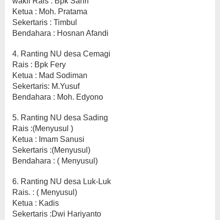
wakil Rais : Bpk Sahri
Ketua : Moh. Pratama
Sekertaris : Timbul
Bendahara : Hosnan Afandi
4. Ranting NU desa Cemagi
Rais : Bpk Fery
Ketua : Mad Sodiman
Sekertaris: M.Yusuf
Bendahara : Moh. Edyono
5. Ranting NU desa Sading
Rais :(Menyusul )
Ketua : Imam Sanusi
Sekertaris :(Menyusul)
Bendahara : ( Menyusul)
6. Ranting NU desa Luk-Luk
Rais. : ( Menyusul)
Ketua : Kadis
Sekertaris :Dwi Hariyanto