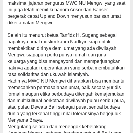
maksimal jajaran pengurus MWC NU Mengwi yang saat
ini juga telah memiliki banom Ansor dan Banser
bergerak cepat Up and Down menyusun barisan umat
dikecamatan Mengwi.
Selain itu menurut ketua Tanfidz H. Sugeng sebagai
bapaknya umat muslim kaum Nadliyin siap untuk
membaktikan dirinya demi umat yang ada diwilayah
Mengwi, siapapun perlu punya rumah dan juga
keluarga yang bisa mengayomi dan memperjuangkan
haknya apalagi diperantauan yang serba membutuhkan
rasa solidaritas dan ukuwah Islamiyah.
Hadirnya MWC NU Mengwi diharapkan bisa membantu
memecahkan permasalahan umat, baik secara yuridis
formal maupun etika berbudaya ditengah kemajemukan
dan multikultural perkotaan diwilayah pulau seribu pura,
atau pulau Dewata Bali sebagai pusat sentral budaya
dunia yang terkenal tinggi nilai toleransinya berjejuluk
Menyama Braya.
Mengulang sejarah dan menengok kebelakang