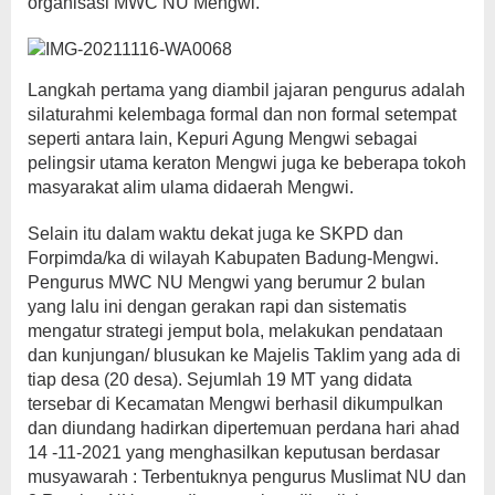
organisasi MWC NU Mengwi.
Langkah pertama yang diambil jajaran pengurus adalah
silaturahmi kelembaga formal dan non formal setempat
seperti antara lain, Kepuri Agung Mengwi sebagai
pelingsir utama keraton Mengwi juga ke beberapa tokoh
masyarakat alim ulama didaerah Mengwi.
Selain itu dalam waktu dekat juga ke SKPD dan
Forpimda/ka di wilayah Kabupaten Badung-Mengwi.
Pengurus MWC NU Mengwi yang berumur 2 bulan
yang lalu ini dengan gerakan rapi dan sistematis
mengatur strategi jemput bola, melakukan pendataan
dan kunjungan/ blusukan ke Majelis Taklim yang ada di
tiap desa (20 desa). Sejumlah 19 MT yang didata
tersebar di Kecamatan Mengwi berhasil dikumpulkan
dan diundang hadirkan dipertemuan perdana hari ahad
14 -11-2021 yang menghasilkan keputusan berdasar
musyawarah : Terbentuknya pengurus Muslimat NU dan