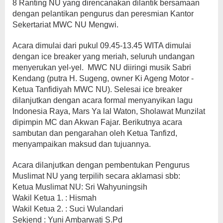
8 Ranting NU yang direncanakan dilantik bersamaan
dengan pelantikan pengurus dan peresmian Kantor
Sekertariat MWC NU Mengwi.
Acara dimulai dari pukul 09.45-13.45 WITA dimulai
dengan ice breaker yang meriah, seluruh undangan
menyerukan yel-yel. MWC NU diiringi musik Sabri
Kendang (putra H. Sugeng, owner Ki Ageng Motor -
Ketua Tanfidiyah MWC NU). Selesai ice breaker
dilanjutkan dengan acara formal menyanyikan lagu
Indonesia Raya, Mars Ya lal Waton, Sholawat Munzilat
dipimpin MC dan Akwan Fajar. Berikutnya acara
sambutan dan pengarahan oleh Ketua Tanfizd,
menyampaikan maksud dan tujuannya.
Acara dilanjutkan dengan pembentukan Pengurus
Muslimat NU yang terpilih secara aklamasi sbb:
Ketua Muslimat NU: Sri Wahyuningsih
Wakil Ketua 1. : Hismah
Wakil Ketua 2. : Suci Wulandari
Sekjend : Yuni Ambarwati S.Pd