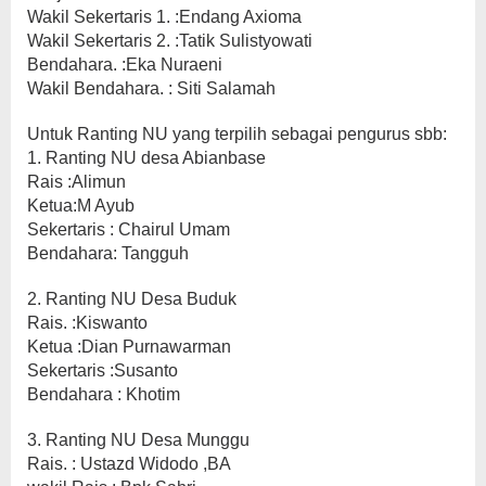
Wakil Sekertaris 1. :Endang Axioma
Wakil Sekertaris 2. :Tatik Sulistyowati
Bendahara. :Eka Nuraeni
Wakil Bendahara. : Siti Salamah
Untuk Ranting NU yang terpilih sebagai pengurus sbb:
1. Ranting NU desa Abianbase
Rais :Alimun
Ketua:M Ayub
Sekertaris : Chairul Umam
Bendahara: Tangguh
2. Ranting NU Desa Buduk
Rais. :Kiswanto
Ketua :Dian Purnawarman
Sekertaris :Susanto
Bendahara : Khotim
3. Ranting NU Desa Munggu
Rais. : Ustazd Widodo ,BA