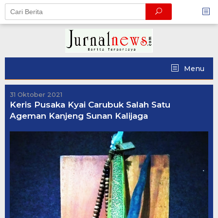
Skip
to
content
Menu
31 Oktober 2021
Keris Pusaka Kyai Carubuk Salah Satu
Ageman Kanjeng Sunan Kalijaga