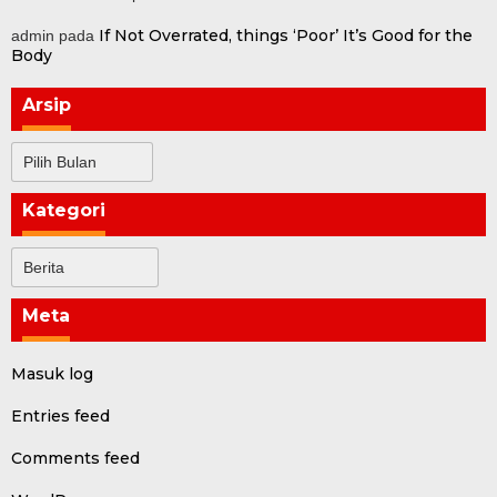
If Not Overrated, things ‘Poor’ It’s Good for the
admin
pada
Body
Arsip
Arsip
Kategori
Kategori
Meta
Masuk log
Entries feed
Comments feed