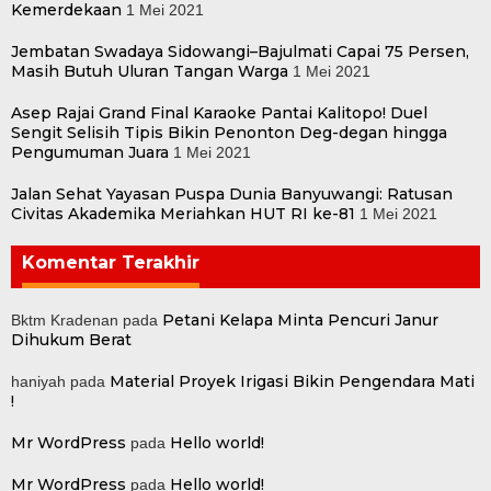
Kemerdekaan
1 Mei 2021
Jembatan Swadaya Sidowangi–Bajulmati Capai 75 Persen,
Masih Butuh Uluran Tangan Warga
1 Mei 2021
Asep Rajai Grand Final Karaoke Pantai Kalitopo! Duel
Sengit Selisih Tipis Bikin Penonton Deg-degan hingga
Pengumuman Juara
1 Mei 2021
Jalan Sehat Yayasan Puspa Dunia Banyuwangi: Ratusan
Civitas Akademika Meriahkan HUT RI ke-81
1 Mei 2021
Komentar Terakhir
Petani Kelapa Minta Pencuri Janur
Bktm Kradenan
pada
Dihukum Berat
Material Proyek Irigasi Bikin Pengendara Mati
haniyah
pada
!
Mr WordPress
Hello world!
pada
Mr WordPress
Hello world!
pada