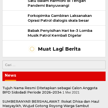
Satu dalam Harmoni di Tengah
Pandemi Banyuwangi
Forkopimka Gambiran Laksanakan
Oprasi Patrol dialogis skala besar
Babak Penyisihan Hari ke-3 Lomba
Musik Patrol Kembali Digelar
Muat Lagi Berita
Cari
untuk:
News
Tujuh Nama Resmi Ditetapkan sebagai Calon Anggota
BPD Sidodadi Periode 2026–2034
1 Mei 2021
SUMBERANYAR BERSHALAWAT: Rokat Dhisa dan Haul
Masyayikh, Wujud Gotong Royong Warga Sambut