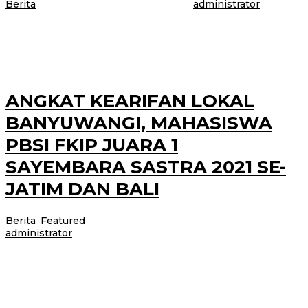
Berita
|
29 April 2021
29 April 2021
oleh
administrator
BANYUWANGI – Painem (66) warga Dusun Sambirejo Desa Sambimulyo
Kecamatan Bangorejo, ditemukan tewas menggantung dengan menggunakan
kain selendang di teras belakang rumahnya.
ANGKAT KEARIFAN LOKAL
BANYUWANGI, MAHASISWA
PBSI FKIP JUARA 1
SAYEMBARA SASTRA 2021 SE-
JATIM DAN BALI
Berita
,
Featured
|
29 April 2021
29 April 2021
oleh
administrator
Sayembara Sastra merupakan serangkaian acara IMAFESTRA 2021 yang
diadakan oleh HMP IMABINA. Sayembara Sastra diikuti oleh 142 peserta
dari Universitas se-Jawa Timur