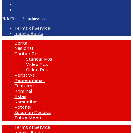
Hak Cipta : Jurnalnews.com
Terms of Service
Indeks Berita
Berita
Nasional
Contoh Pos
Standar Pos
Video Pos
Galeri Pos
Peristiwa
Pemerintahan
Featured
Kriminal
Ekbis
Komunitas
Potensi
Susunan Redaksi
Tutup Menu
Terms of Service
Indeks Berita