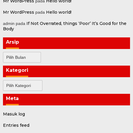
Mr WordPress
Hello world!
pada
Mr WordPress
Hello world!
pada
If Not Overrated, things ‘Poor’ It’s Good for the
admin
pada
Body
Arsip
Arsip
Kategori
Kategori
Meta
Masuk log
Entries feed