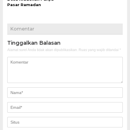
Pasar Ramadan
Komentar
Tinggalkan Balasan
Alamat surel Anda tidak akan dipublikasikan.
Ruas yang wajib ditandai
*