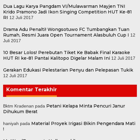
Dua Lagu Karya Pangdam VI/Mulawarman Mayjen TNI
Krido Pramono Jadi Ikon Singing Competition HUT Ke-81
RI
12 Juli 2017
Drama Adu Penalti! Wongsotuwo FC Tumbangkan Tuan
Rumah, Resmi Juara Open Tournament Alasbuluh Cup I
12
Juli 2017
10 Besar Lolos! Perebutan Tiket Ke Babak Final Karaoke
HUT RI ke-81 Pantai Kalitopo Digelar Malam Ini
12 Juli 2017
Gerakan Edukasi Pelestarian Penyu dan Pelepasan Tukik
12 Juli 2017
Komentar Terakhir
Petani Kelapa Minta Pencuri Janur
Bktm Kradenan
pada
Dihukum Berat
Material Proyek Irigasi Bikin Pengendara Mati
haniyah
pada
!