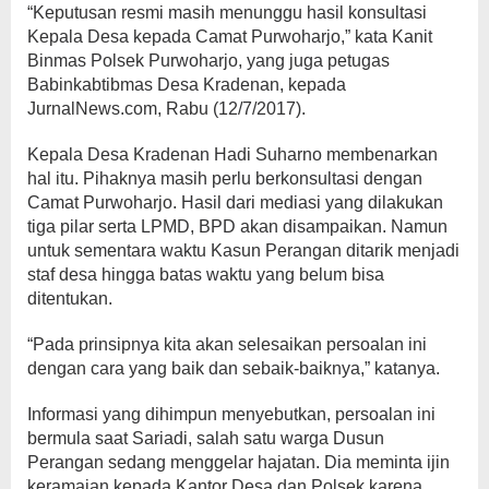
“Keputusan resmi masih menunggu hasil konsultasi
Kepala Desa kepada Camat Purwoharjo,” kata Kanit
Binmas Polsek Purwoharjo, yang juga petugas
Babinkabtibmas Desa Kradenan, kepada
JurnalNews.com, Rabu (12/7/2017).
Kepala Desa Kradenan Hadi Suharno membenarkan
hal itu. Pihaknya masih perlu berkonsultasi dengan
Camat Purwoharjo. Hasil dari mediasi yang dilakukan
tiga pilar serta LPMD, BPD akan disampaikan. Namun
untuk sementara waktu Kasun Perangan ditarik menjadi
staf desa hingga batas waktu yang belum bisa
ditentukan.
“Pada prinsipnya kita akan selesaikan persoalan ini
dengan cara yang baik dan sebaik-baiknya,” katanya.
Informasi yang dihimpun menyebutkan, persoalan ini
bermula saat Sariadi, salah satu warga Dusun
Perangan sedang menggelar hajatan. Dia meminta ijin
keramaian kepada Kantor Desa dan Polsek karena