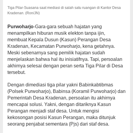
Tiga Pilar-Suasana saat mediasi di salah satu ruangan di Kantor Desa
Kradenan. (Ron/JN)
Purwoharjo
-Gara-gara sebuah hajatan yang
menampilkan hiburan musik elekton tanpa ijin,
membuat Kepala Dusun (Kasun) Perangan Desa
Kradenan, Kecamatan Purwoharjo, kena getahnya.
Meski sebenarnya sang pemilik hajatan sudah
menjelaskan bahwa hal itu inisiatifnya. Tapi, persoalan
akhirnya selesai dengan peran serta Tiga Pilar di Desa
tersebut.
Dengan dimediasi tiga pilar yakni Babinkabtibmas
(Polsek Purwoharjo), Babinsa (Koramil Purwoharjo) dan
Pemerintah Desa Kradenan, persoalan itu akhirnya
mencapai solusi. Yakni, dengan ditariknya Kasun
Perangan menjadi staf desa. Untuk mengisi
kekosongan posisi Kasun Perangan, maka ditunjuk
seorang penjabat sementara (Pjs) dari staf desa.