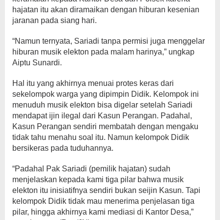
hajatan itu akan diramaikan dengan hiburan kesenian
jaranan pada siang hari.
“Namun ternyata, Sariadi tanpa permisi juga menggelar
hiburan musik elekton pada malam harinya,” ungkap
Aiptu Sunardi.
Hal itu yang akhirnya menuai protes keras dari
sekelompok warga yang dipimpin Didik. Kelompok ini
menuduh musik elekton bisa digelar setelah Sariadi
mendapat ijin ilegal dari Kasun Perangan. Padahal,
Kasun Perangan sendiri membatah dengan mengaku
tidak tahu menahu soal itu. Namun kelompok Didik
bersikeras pada tuduhannya.
“Padahal Pak Sariadi (pemilik hajatan) sudah
menjelaskan kepada kami tiga pilar bahwa musik
elekton itu inisiatifnya sendiri bukan seijin Kasun. Tapi
kelompok Didik tidak mau menerima penjelasan tiga
pilar, hingga akhirnya kami mediasi di Kantor Desa,”