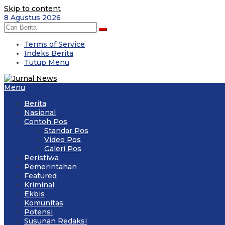
Skip to content
8 Agustus 2026
Terms of Service
Indeks Berita
Tutup Menu
Menu
Berita
Nasional
Contoh Pos
Standar Pos
Video Pos
Galeri Pos
Peristiwa
Pemerintahan
Featured
Kriminal
Ekbis
Komunitas
Potensi
Susunan Redaksi