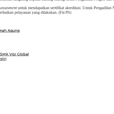
s
assasment
untuk mendapatkan sertifikat akreditasi. Untuk Pengadilan 
erbaikan pelayanan yang dilakukan. (Fir/JN)
mah Agung
SMK Visi Global
stri