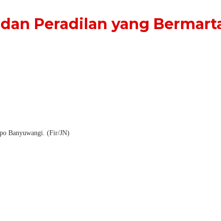
an Peradilan yang Bermart
opo Banyuwangi. (Fir/JN)