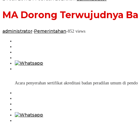
MA Dorong Terwujudnya Bad
administrator
Pemerintahan
-
-
852 views
Acara penyerahan sertifikat akreditasi badan peradilan umum di pend