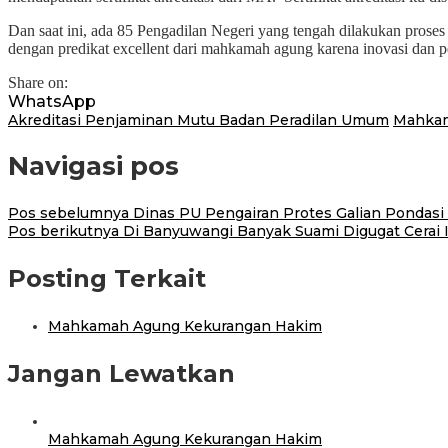
Dan saat ini, ada 85 Pengadilan Negeri yang tengah dilakukan prose
dengan predikat excellent dari mahkamah agung karena inovasi dan p
Share on:
WhatsApp
Akreditasi Penjaminan Mutu Badan Peradilan Umum
Mahka
Navigasi pos
Pos sebelumnya
Dinas PU Pengairan Protes Galian Pondasi 
Pos berikutnya
Di Banyuwangi Banyak Suami Digugat Cerai I
Posting Terkait
Mahkamah Agung Kekurangan Hakim
Jangan Lewatkan
Mahkamah Agung Kekurangan Hakim