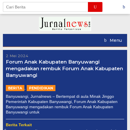
Skip
to
content
Menu
2 Mei 2024
Forum Anak Kabupaten Banyuwangi
mengadakan rembuk Forum Anak Kabupaten
Banyuwangi
,
BERITA
PENDIDIKAN
Banyuwangi, Jurnalnews – Bertempat di aula Minak Jinggo
Pemerintah Kabupaten Banyuwangi, Forum Anak Kabupaten
Banyuwangi mengadakan rembuk Forum Anak Kabupaten
Banyuwangi untuk
Berita Terkait