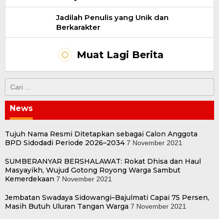
Jadilah Penulis yang Unik dan
Berkarakter
Muat Lagi Berita
Cari
untuk:
News
Tujuh Nama Resmi Ditetapkan sebagai Calon Anggota
BPD Sidodadi Periode 2026–2034
7 November 2021
SUMBERANYAR BERSHALAWAT: Rokat Dhisa dan Haul
Masyayikh, Wujud Gotong Royong Warga Sambut
Kemerdekaan
7 November 2021
Jembatan Swadaya Sidowangi–Bajulmati Capai 75 Persen,
Masih Butuh Uluran Tangan Warga
7 November 2021