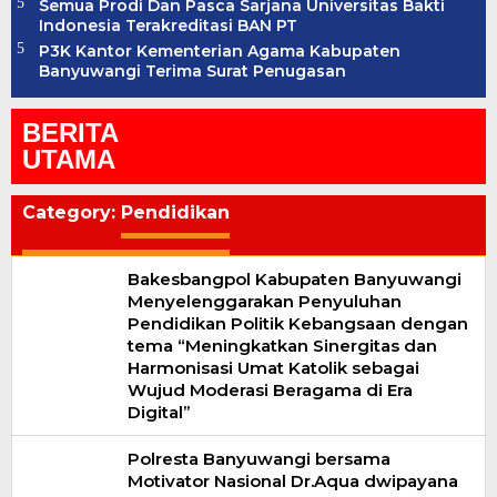
Semua Prodi Dan Pasca Sarjana Universitas Bakti
Indonesia Terakreditasi BAN PT
P3K Kantor Kementerian Agama Kabupaten
Banyuwangi Terima Surat Penugasan
BERITA
UTAMA
Category:
Pendidikan
Bakesbangpol Kabupaten Banyuwangi
Menyelenggarakan Penyuluhan
Pendidikan Politik Kebangsaan dengan
tema “Meningkatkan Sinergitas dan
Harmonisasi Umat Katolik sebagai
Wujud Moderasi Beragama di Era
Digital”
Polresta Banyuwangi bersama
Motivator Nasional Dr.Aqua dwipayana