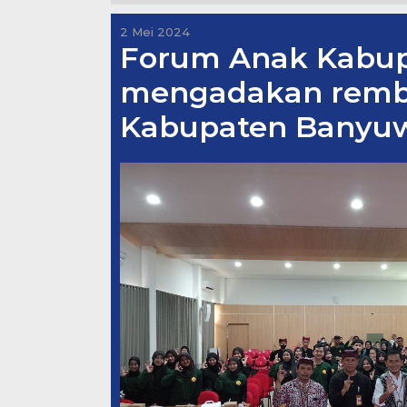
2 Mei 2024
Forum Anak Kabu
mengadakan remb
Kabupaten Banyu