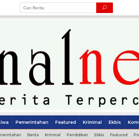
tiwa
Pemerintahan
Featured
Kriminal
Ekbis
Komu
merintahan
Berita
Kriminal
Pendidikan
Ekbis
Featured
Po