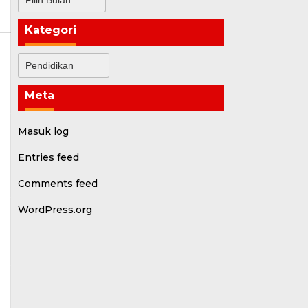
Kategori
Kategori
m
Meta
Masuk log
Entries feed
Comments feed
WordPress.org