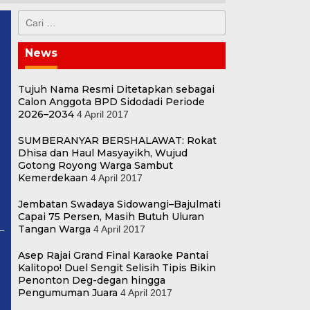
Cari
untuk:
News
Tujuh Nama Resmi Ditetapkan sebagai
Calon Anggota BPD Sidodadi Periode
2026–2034
4 April 2017
SUMBERANYAR BERSHALAWAT: Rokat
Dhisa dan Haul Masyayikh, Wujud
Gotong Royong Warga Sambut
Kemerdekaan
4 April 2017
Jembatan Swadaya Sidowangi–Bajulmati
Capai 75 Persen, Masih Butuh Uluran
Tangan Warga
4 April 2017
Asep Rajai Grand Final Karaoke Pantai
Kalitopo! Duel Sengit Selisih Tipis Bikin
Penonton Deg-degan hingga
Pengumuman Juara
4 April 2017