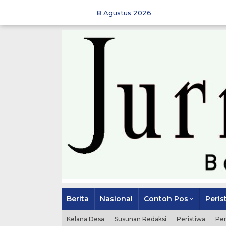
Skip
to
8 Agustus 2026
content
Berita
Nasional
Contoh Pos
Peris
Kelana Desa
Susunan Redaksi
Peristiwa
Pe