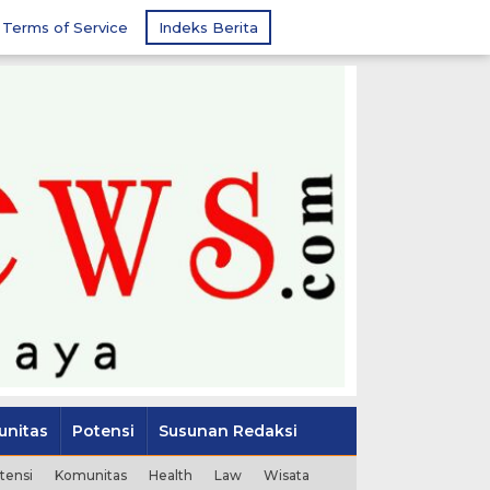
Terms of Service
Indeks Berita
nitas
Potensi
Susunan Redaksi
tensi
Komunitas
Health
Law
Wisata