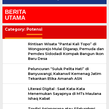
BERITA
UTAMA
Category:
Potensi
Rintisan Wisata “Pantai Kali Topo” di
Wongsorejo Mulai Digarap, Pemuda dan
Pemdes Sidodadi Kompak Bangun Ikon
Baru Desa
Peluncuran “Suluk Pelita Hati” di
Banyuwangi, Kakanwil Kemenag Jatim
Tekankan Etika Amanah ASN
Literasi Digital : Saat Kata-Kata
Menemukan Sayapnya di MTs Maulana
Ishaq Kabat
Tradisi Anjangsana atau Silaturahmi