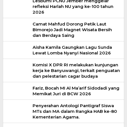
Lesbumi PCNU Jember menggelar
refleksi Harlah NU yang ke-100 tahun
2026
Camat Mahfud Dorong Petik Laut
Bimorejo Jadi Magnet Wisata Bersih
dan Berdaya Saing
Aisha Kamila Gaungkan Lagu Sunda
Lewat Lomba Nyanyi Nasional 2026
Komisi X DPR RI melakukan kunjungan
kerja ke Banyuwangi, terkait penguatan
dan pelestarian cagar budaya
Fariz, Bocah MI Al Ma’arif Sidodadi yang
Memikat Juri di BCW 2026
Penyerahan Antologi Pantigraf Siswa
MTs dan MA dalam Rangka HAB ke-80
Kementerian Agama.