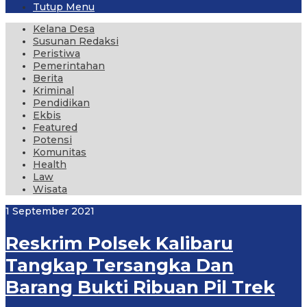
Tutup Menu
Kelana Desa
Susunan Redaksi
Peristiwa
Pemerintahan
Berita
Kriminal
Pendidikan
Ekbis
Featured
Potensi
Komunitas
Health
Law
Wisata
1 September 2021
Reskrim Polsek Kalibaru
Tangkap Tersangka Dan
Barang Bukti Ribuan Pil Trek