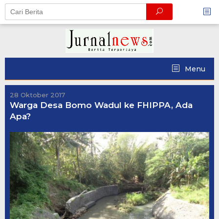
Skip
to
content
Menu
28 Oktober 2017
Warga Desa Bomo Wadul ke FHIPPA, Ada
Apa?