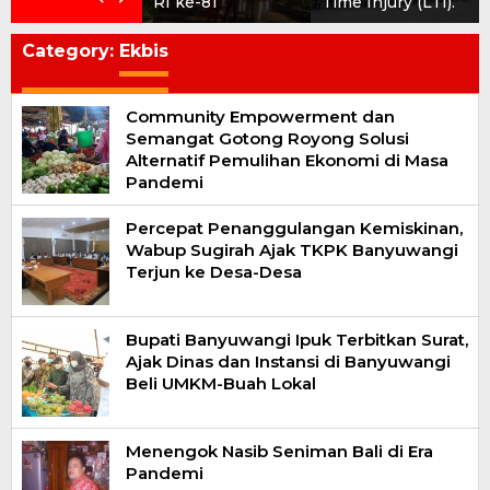
RI ke-81
Time Injury (LTI).
Category:
Ekbis
Community Empowerment dan
Semangat Gotong Royong Solusi
Alternatif Pemulihan Ekonomi di Masa
Pandemi
Percepat Penanggulangan Kemiskinan,
Wabup Sugirah Ajak TKPK Banyuwangi
Terjun ke Desa-Desa
Bupati Banyuwangi Ipuk Terbitkan Surat,
Ajak Dinas dan Instansi di Banyuwangi
Beli UMKM-Buah Lokal
Menengok Nasib Seniman Bali di Era
Pandemi