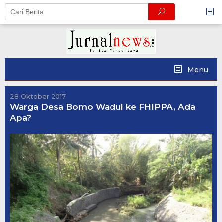
Skip
to
content
Menu
28 Oktober 2017
Warga Desa Bomo Wadul ke FHIPPA, Ada
Apa?