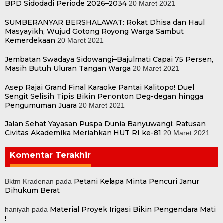
BPD Sidodadi Periode 2026–2034
20 Maret 2021
SUMBERANYAR BERSHALAWAT: Rokat Dhisa dan Haul
Masyayikh, Wujud Gotong Royong Warga Sambut
Kemerdekaan
20 Maret 2021
Jembatan Swadaya Sidowangi–Bajulmati Capai 75 Persen,
Masih Butuh Uluran Tangan Warga
20 Maret 2021
Asep Rajai Grand Final Karaoke Pantai Kalitopo! Duel
Sengit Selisih Tipis Bikin Penonton Deg-degan hingga
Pengumuman Juara
20 Maret 2021
Jalan Sehat Yayasan Puspa Dunia Banyuwangi: Ratusan
Civitas Akademika Meriahkan HUT RI ke-81
20 Maret 2021
Komentar Terakhir
Petani Kelapa Minta Pencuri Janur
Bktm Kradenan
pada
Dihukum Berat
Material Proyek Irigasi Bikin Pengendara Mati
haniyah
pada
!