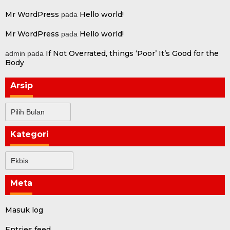
Mr WordPress
Hello world!
pada
Mr WordPress
Hello world!
pada
If Not Overrated, things ‘Poor’ It’s Good for the
admin
pada
Body
Arsip
Arsip
Kategori
Kategori
Meta
Masuk log
Entries feed