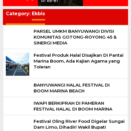
RI ke-81
Category:
Ekbis
PARSEL UMKM BANYUWANGI DIVISI
KOMUNITAS GOTONG-ROYONG 45 &
SINERGI MEDIA
Festival Produk Halal Disajikan Di Pantai
Marina Boom, Ada Kajian Agama yang
Toleran
BANYUWANGI HALAL FESTIVAL DI
BOOM MARINA BEACH
IWAPI BERKIPRAH DI PAMERAN
FESTIVAL HALAL DI BOOM MARINA
Festival Oling River Food Digelar Sungai
Dam Limo, Dihadiri Wakil Bupati