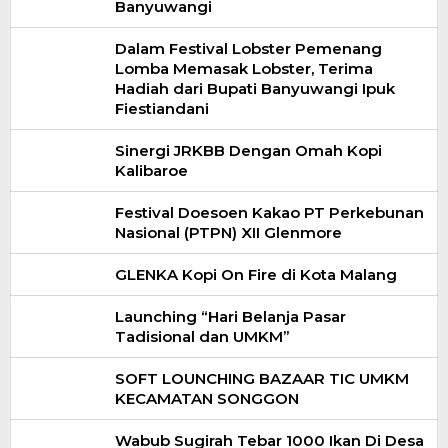
Banyuwangi
Dalam Festival Lobster Pemenang
Lomba Memasak Lobster, Terima
Hadiah dari Bupati Banyuwangi Ipuk
Fiestiandani
Sinergi JRKBB Dengan Omah Kopi
Kalibaroe
Festival Doesoen Kakao PT Perkebunan
Nasional (PTPN) XII Glenmore
GLENKA Kopi On Fire di Kota Malang
Launching “Hari Belanja Pasar
Tadisional dan UMKM”
SOFT LOUNCHING BAZAAR TIC UMKM
KECAMATAN SONGGON
Wabub Sugirah Tebar 1000 Ikan Di Desa