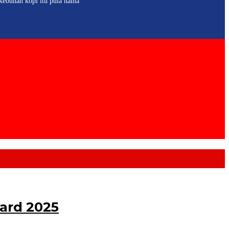
kebunan kopi itu pula nama
ard 2025