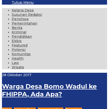
Tutup Menu
Kelana Desa
Susunan Redaksi
Peristiwa
Pemerintahan
Berita
Kriminal
Pendidikan
Ekbis
Featured
Potensi
Komunitas
Health
Law
Wisata
28 Oktober 2017
Warga Desa Bomo Wadul ke
FHIPPA, Ada Apa?